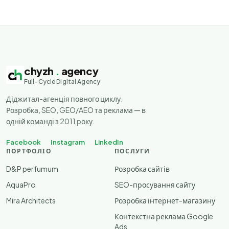
chyzh
.
agency
Full-Cycle Digital Agency
Діджитал-агенція повного циклу.
Розробка, SEO, GEO/AEO та реклама — в
одній команді з 2011 року.
Facebook
Instagram
LinkedIn
ПОРТФОЛІО
ПОСЛУГИ
D&P perfumum
Розробка сайтів
AquaPro
SEO-просування сайту
Mira Architects
Розробка інтернет-магазину
Контекстна реклама Google
Ads