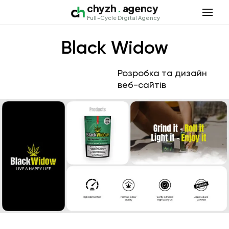
chyzh
.
agency
Відкри
Full-Cycle Digital Agency
Black Widow
Розробка та дизайн
веб-сайтів