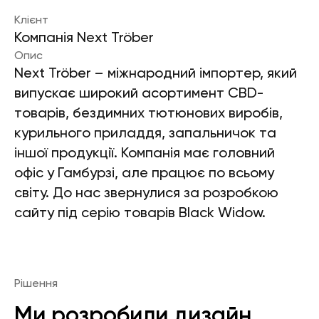
Клієнт
Компанія Next Tröber
Опис
Next Tröber – міжнародний імпортер, який
випускає широкий асортимент CBD-
товарів, бездимних тютюнових виробів,
курильного приладдя, запальничок та
іншої продукції. Компанія має головний
офіс у Гамбурзі, але працює по всьому
світу. До нас звернулися за розробкою
сайту під серію товарів Black Widow.
Рішення
Ми розробили дизайн