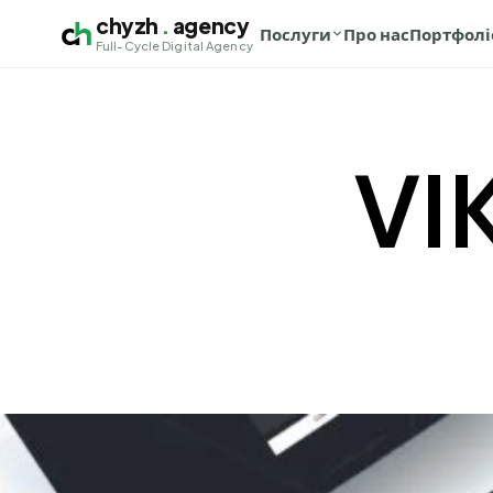
chyzh
.
agency
Послуги
Про нас
Портфолі
Full-Cycle Digital Agency
VI