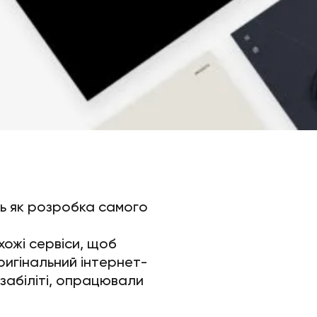
ть як розробка самого
ожі сервіси, щоб
ригінальний інтернет-
юзабіліті, опрацювали