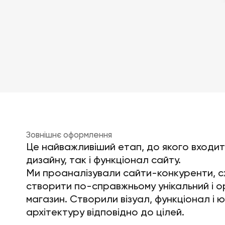
Зовнішнє оформлення
Це найважливіший етап, до якого входи
дизайну, так і функціонал сайту.
Ми проаналізували сайти-конкуренти, сх
створити по-справжньому унікальний і о
магазин. Створили візуал, функціонал і 
архітектуру відповідно до цілей.