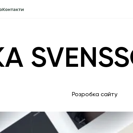
о
Контакти
KA SVENS
Розробка сайту