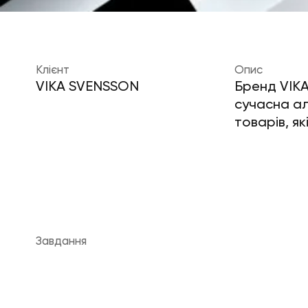
Клієнт
Опис
VIKA SVENSSON
Бренд VIKA
сучасна ал
товарів, я
Завдання