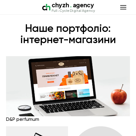
chyzh
.
agency
Відкри
Full-Cycle Digital Agency
Наше портфоліо:
інтернет-магазини
D&P perfumum