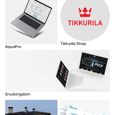
Tikkurila Shop
AquaPro
Snuskingdom