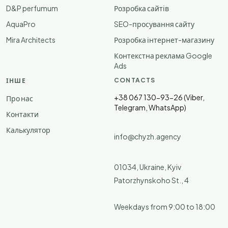
D&P perfumum
Розробка сайтів
AquaPro
SEO-просування сайту
Mira Architects
Розробка інтернет-магазину
Контекстна реклама Google
Ads
CONTACTS
ІНШЕ
+38 067 130-93-26 (Viber,
Про нас
Telegram, WhatsApp)
Контакти
Калькулятор
info@chyzh.agency
01034, Ukraine, Kyiv
Patorzhynskoho St., 4
Weekdays from 9:00 to 18:00