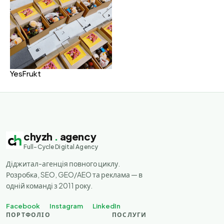
YesFrukt
chyzh
.
agency
Full-Cycle Digital Agency
Діджитал-агенція повного циклу.
Розробка, SEO, GEO/AEO та реклама — в
одній команді з 2011 року.
Facebook
Instagram
LinkedIn
ПОРТФОЛІО
ПОСЛУГИ