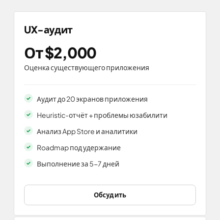
UX-аудит
От $2,000
Оценка существующего приложения
Аудит до 20 экранов приложения
Heuristic-отчёт + проблемы юзабилити
Анализ App Store и аналитики
Roadmap под удержание
Выполнение за 5-7 дней
Обсудить