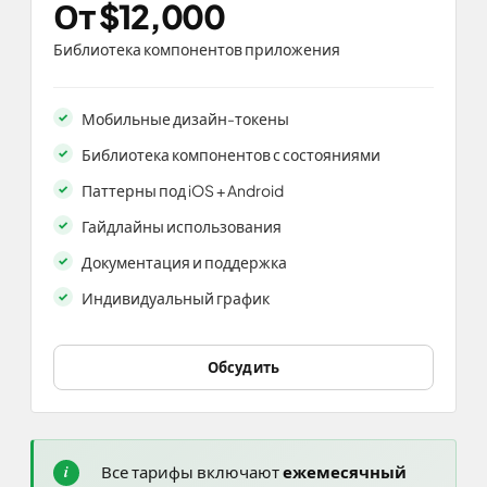
От $12,000
Библиотека компонентов приложения
Мобильные дизайн-токены
Библиотека компонентов с состояниями
Паттерны под iOS + Android
Гайдлайны использования
Документация и поддержка
Индивидуальный график
Обсудить
Все тарифы включают
ежемесячный