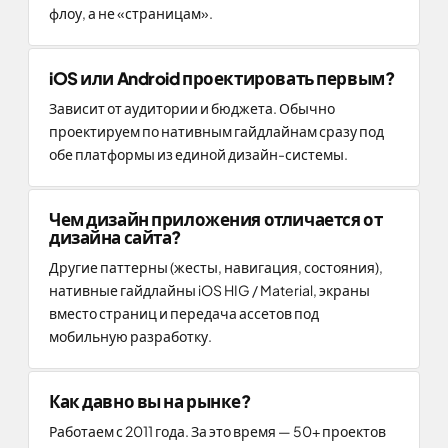
флоу, а не «страницам».
iOS или Android проектировать первым?
Зависит от аудитории и бюджета. Обычно
проектируем по нативным гайдлайнам сразу под
обе платформы из единой дизайн-системы.
Чем дизайн приложения отличается от
дизайна сайта?
Другие паттерны (жесты, навигация, состояния),
нативные гайдлайны iOS HIG / Material, экраны
вместо страниц и передача ассетов под
мобильную разработку.
Как давно вы на рынке?
Работаем с 2011 года. За это время — 50+ проектов