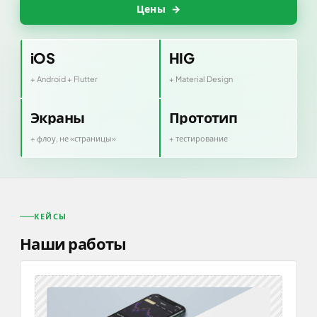
Цены
→
iOS
HIG
+ Android + Flutter
+ Material Design
Экраны
Прототип
+ флоу, не «страницы»
+ тестирование
КЕЙСЫ
Наши работы