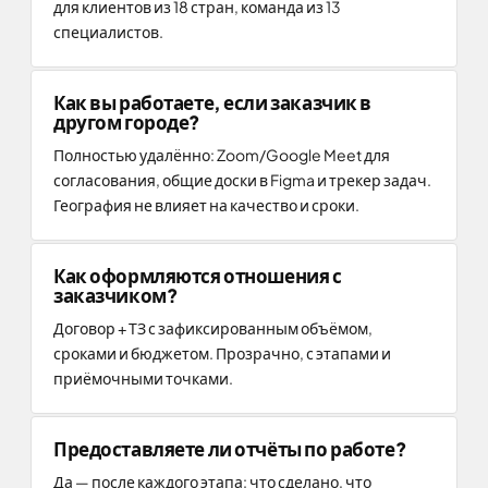
для клиентов из 18 стран, команда из 13
специалистов.
Как вы работаете, если заказчик в
другом городе?
Полностью удалённо: Zoom/Google Meet для
согласования, общие доски в Figma и трекер задач.
География не влияет на качество и сроки.
Как оформляются отношения с
заказчиком?
Договор + ТЗ с зафиксированным объёмом,
сроками и бюджетом. Прозрачно, с этапами и
приёмочными точками.
Предоставляете ли отчёты по работе?
Да — после каждого этапа: что сделано, что