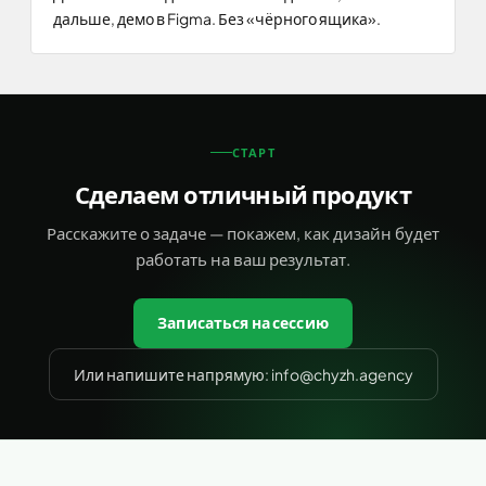
дальше, демо в Figma. Без «чёрного ящика».
СТАРТ
Сделаем отличный продукт
Расскажите о задаче — покажем, как дизайн будет
работать на ваш результат.
Записаться на сессию
Или напишите напрямую: info@chyzh.agency