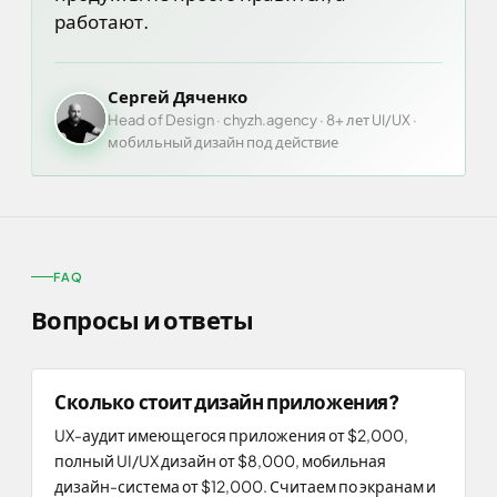
работают.
Сергей Дяченко
Head of Design · chyzh.agency · 8+ лет UI/UX ·
мобильный дизайн под действие
FAQ
Вопросы и ответы
Сколько стоит дизайн приложения?
UX-аудит имеющегося приложения от $2,000,
полный UI/UX дизайн от $8,000, мобильная
дизайн-система от $12,000. Считаем по экранам и