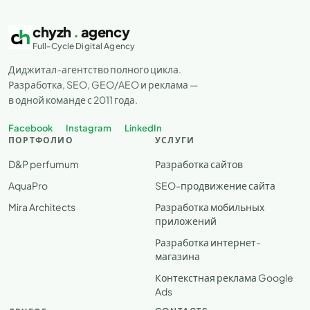
chyzh
.
agency
Full-Cycle Digital Agency
Диджитал-агентство полного цикла.
Разработка, SEO, GEO/AEO и реклама —
в одной команде с 2011 года.
Facebook
Instagram
LinkedIn
ПОРТФОЛИО
УСЛУГИ
D&P perfumum
Разработка сайтов
AquaPro
SEO-продвижение сайта
Mira Architects
Разработка мобильных
приложений
Разработка интернет-
магазина
Контекстная реклама Google
Ads