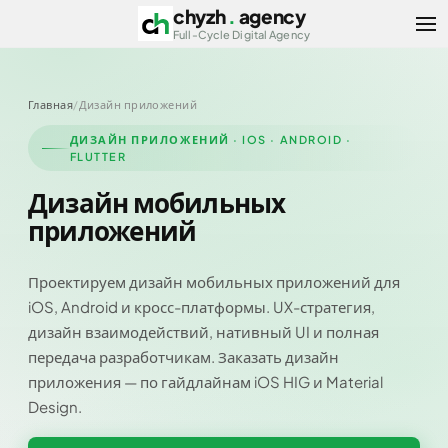
chyzh
.
agency
Отк
Full-Cycle Digital Agency
Главная
/
Дизайн приложений
ДИЗАЙН ПРИЛОЖЕНИЙ · IOS · ANDROID ·
FLUTTER
Дизайн мобильных
приложений
Проектируем дизайн мобильных приложений для
iOS, Android и кросс-платформы. UX-стратегия,
дизайн взаимодействий, нативный UI и полная
передача разработчикам. Заказать дизайн
приложения — по гайдлайнам iOS HIG и Material
Design.