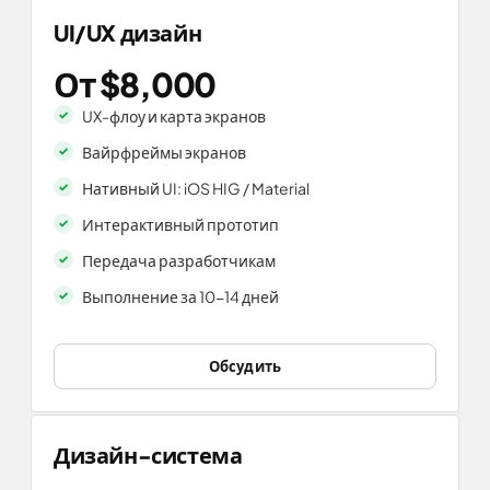
UI/UX дизайн
От $8,000
UX-флоу и карта экранов
Вайрфреймы экранов
Нативный UI: iOS HIG / Material
Интерактивный прототип
Передача разработчикам
Выполнение за 10-14 дней
Обсудить
Дизайн-система