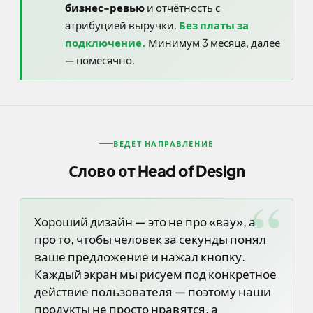
бизнес-ревью
и отчётность с
атрибуцией выручки.
Без платы за
подключение.
Минимум 3 месяца, далее
— помесячно.
ВЕДЁТ НАПРАВЛЕНИЕ
Слово от Head of Design
“
Хороший дизайн — это не про «вау», а
про то, чтобы человек за секунды понял
ваше предложение и нажал кнопку.
Каждый экран мы рисуем под конкретное
действие пользователя — поэтому наши
продукты не просто нравятся, а