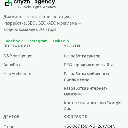
chyzh
.
agency
Full-Cycle Digital Agency
Диджитал-агентство полного цикла.
Разработка, SEO, GEO/AEO и реклама —
в одной команде с 2011 года.
Facebook
Instagram
LinkedIn
ПОРТФОЛИО
УСЛУГИ
D&P perfumum
Разработка сайтов
AquaPro
SEO-продвижение сайта
Mira Architects
Разработка мобильных
приложений
Разработка интернет-
магазина
Контекстная реклама Google
Ads
CONTACTS
ДРУГОЕ
+38 067 130-93-26 (Viber,
О нас