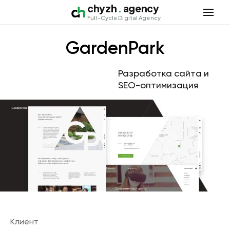
chyzh
.
agency
Откры
Full-Cycle Digital Agency
GardenPark
Разработка сайта и
SEO-оптимизация
Клиент