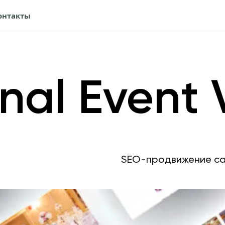
онтакты
nal Event
SEO-продвижение с