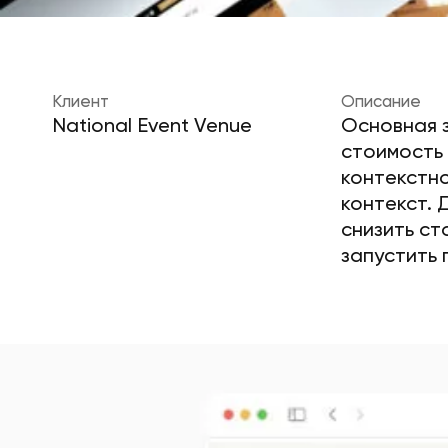
Клиент
Описание
National Event Venue
Основная з
стоимость
контекстно
контекст. 
снизить ст
запустить 