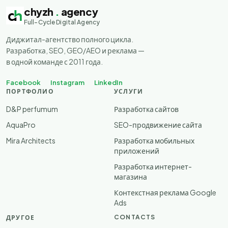
chyzh
.
agency
Full-Cycle Digital Agency
Диджитал-агентство полного цикла.
Разработка, SEO, GEO/AEO и реклама —
в одной команде с 2011 года.
Facebook
Instagram
LinkedIn
ПОРТФОЛИО
УСЛУГИ
D&P perfumum
Разработка сайтов
AquaPro
SEO-продвижение сайта
Mira Architects
Разработка мобильных
приложений
Разработка интернет-
магазина
Контекстная реклама Google
Ads
CONTACTS
ДРУГОЕ