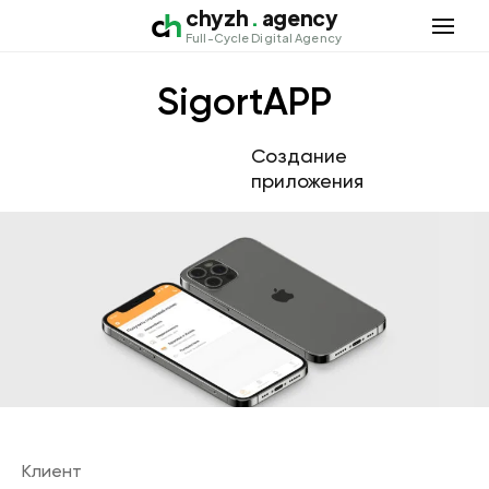
chyzh
.
agency
Откры
Full-Cycle Digital Agency
SigortAPP
Создание
приложения
Клиент