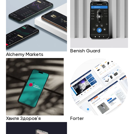
Benish Guard
Alchemy Markets
Хвиля Здоровʼя
Forter