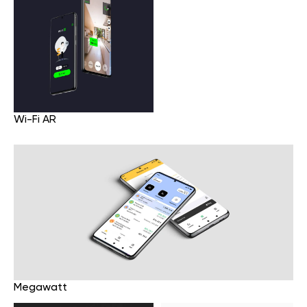
Wi-Fi AR
Megawatt