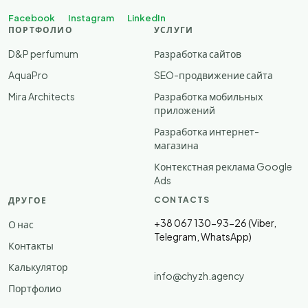
Facebook
Instagram
LinkedIn
ПОРТФОЛИО
УСЛУГИ
D&P perfumum
Разработка сайтов
AquaPro
SEO-продвижение сайта
Mira Architects
Разработка мобильных
приложений
Разработка интернет-
магазина
Контекстная реклама Google
Ads
CONTACTS
ДРУГОЕ
+38 067 130-93-26 (Viber,
О нас
Telegram, WhatsApp)
Контакты
Калькулятор
info@chyzh.agency
Портфолио