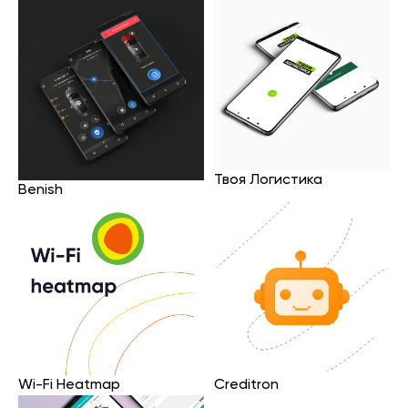
Твоя Логистика
Benish
Wi-Fi Heatmap
Creditron