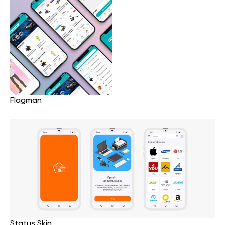
Flagman
Status Skin